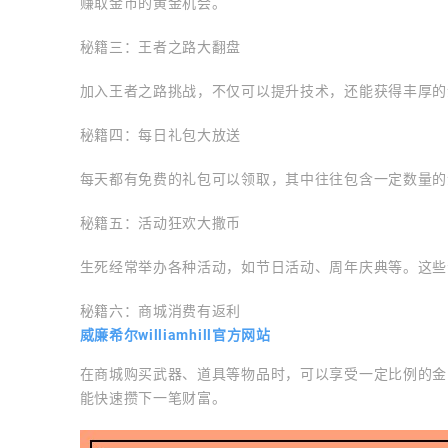
赚取金币的黄金机会。
秘籍三：王者之路大翻盘
加入王者之路挑战，不仅可以提升技术，还能获得丰厚的
秘籍四：每日礼包大放送
每天都有免费的礼包可以领取，其中往往包含一定数量的
秘籍五：活动狂欢大撒币
生死经常举办各种活动，如节日活动、周年庆典等。这些
秘籍六：商城消费有返利
威廉希尔williamhill官方网站
在商城购买武器、道具等物品时，可以享受一定比例的金
能快速攒下一笔财富。