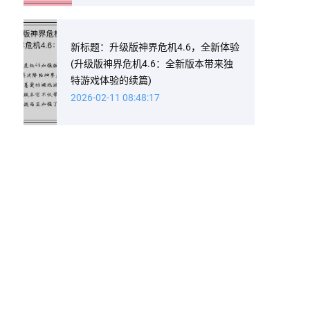
新标题：升级版神界危机4.6，全新体验
(升级版神界危机4.6：全新版本带来独
特游戏体验的续篇)
2026-02-11 08:48:17