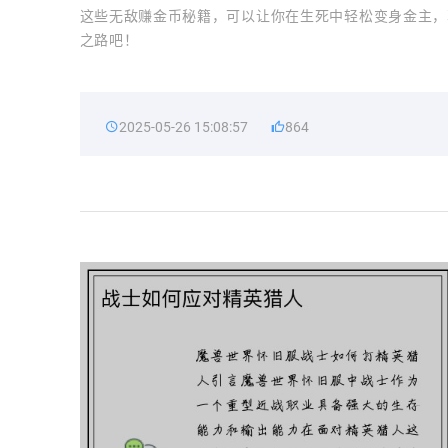
这些无敌赚金币秘籍，可以让你在生死中轻松变身金主，
之路吧！
2025-05-26 15:08:57
864