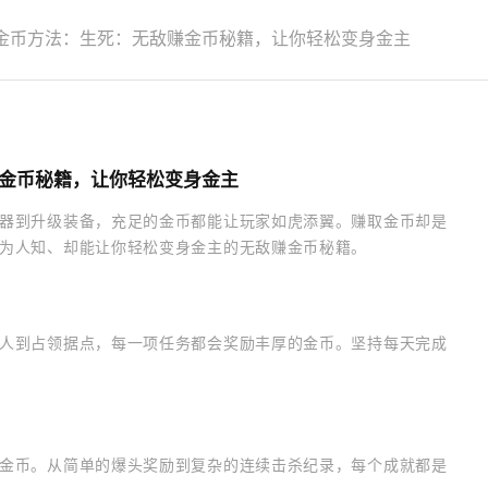
金币方法：生死：无敌赚金币秘籍，让你轻松变身金主
赚金币秘籍，让你轻松变身金主
器到升级装备，充足的金币都能让玩家如虎添翼。赚取金币却是
为人知、却能让你轻松变身金主的无敌赚金币秘籍。
人到占领据点，每一项任务都会奖励丰厚的金币。坚持每天完成
金币。从简单的爆头奖励到复杂的连续击杀纪录，每个成就都是