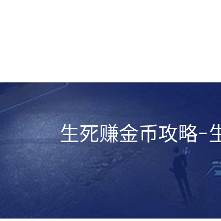
生死赚金币攻略-